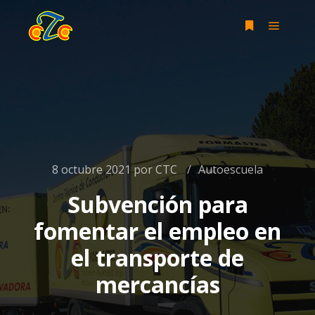
Menú pr
Más informac
8 octubre 2021
por
CTC
Autoescuela
Subvención para
fomentar el empleo en
el transporte de
mercancías