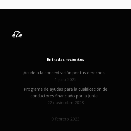
Entradas recientes
¡Acude a la concentración por tus derechos!
1 julio 2025
Programa de ayudas para la cualificación de
conductores financiado por la Junta
22 noviembre 2023
9 febrero 2023