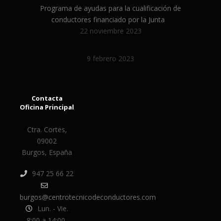
Programa de ayudas para la cualificación de
conductores financiado por la Junta
22 noviembre 2023
9 febrero 2023
Contacta
Oficina Principal
Ctra. Cortes,
09002
Burgos, España
947 25 66 22
burgos@centrotecnicodeconductores.com
Lun. - Vie.
8:00 a 14:00,