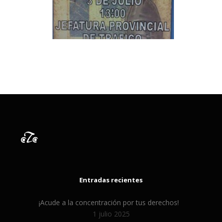
Entradas recientes
¡Acude a la concentración por tus derechos!
1 julio 2025