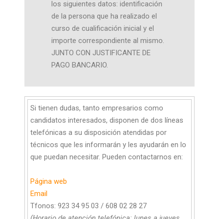
los siguientes datos: identificación
de la persona que ha realizado el
curso de cualificación inicial y el
importe correspondiente al mismo.
JUNTO CON JUSTIFICANTE DE
PAGO BANCARIO.
Si tienen dudas, tanto empresarios como
candidatos interesados, disponen de dos líneas
telefónicas a su disposición atendidas por
técnicos que les informarán y les ayudarán en lo
que puedan necesitar. Pueden contactarnos en:
Página web
Email
Tfonos: 923 34 95 03 / 608 02 28 27
(Horario de atención telefónica: lunes a jueves