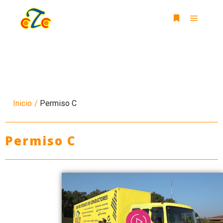
Inicio
/
Permiso C
Permiso C