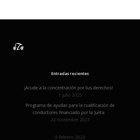
Entradas recientes
¡Acude a la concentración por tus derechos!
1 julio 2025
Programa de ayudas para la cualificación de
conductores financiado por la Junta
22 noviembre 2023
9 febrero 2023