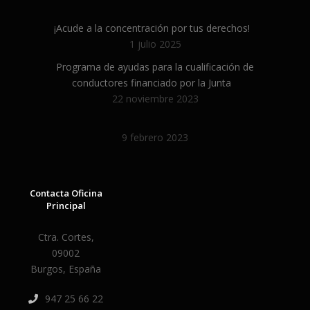
¡Acude a la concentración por tus derechos!
1 julio 2025
Programa de ayudas para la cualificación de
conductores financiado por la Junta
22 noviembre 2023
9 febrero 2023
Contacta Oficina
Principal
Ctra. Cortes,
09002
Burgos, España
947 25 66 22