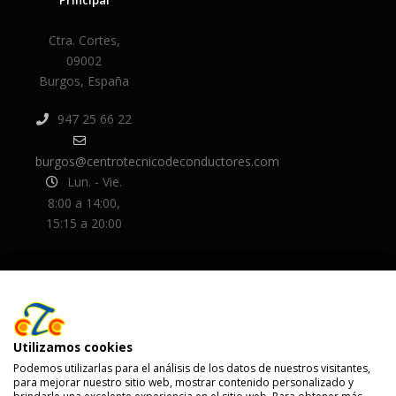
Ctra. Cortes,
09002
Burgos, España
947 25 66 22
burgos@centrotecnicodeconductores.com
Lun. - Vie.
8:00 a 14:00,
15:15 a 20:00
Utilizamos cookies
Podemos utilizarlas para el análisis de los datos de nuestros visitantes,
para mejorar nuestro sitio web, mostrar contenido personalizado y