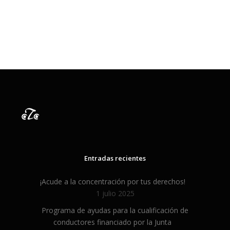
Entradas recientes
¡Acude a la concentración por tus derechos!
1 julio 2025
Programa de ayudas para la cualificación de
conductores financiado por la Junta