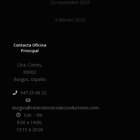
22 noviembre 2023
9 febrero 2023
Contacta Oficina
Principal
Ctra. Cortes,
09002
Burgos, España
947 25 66 22
burgos@centrotecnicodeconductores.com
Lun. - Vie.
8:00 a 14:00,
15:15 a 20:00